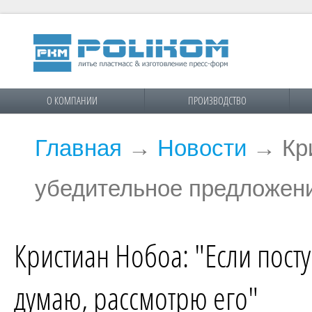
О КОМПАНИИ
ПРОИЗВОДСТВО
Главная
→
Новости
→
Кр
убедительное предложени
Кристиан Нобоа: "Если пост
думаю, рассмотрю его"