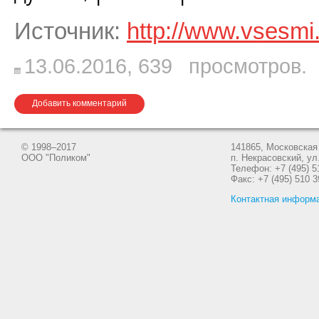
Источник:
http://www.vsesmi
13.06.2016,
639
просмотров.
Добавить комментарий
© 1998–2017
141865, Московская 
ООО "Поликом"
п. Некрасовский, ул
Телефон: +7 (495) 5
Факс: +7 (495) 510 3
Контактная информ