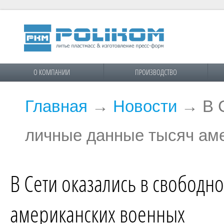
О КОМПАНИИ
ПРОИЗВОДСТВО
Главная
→
Новости
→
В 
личные данные тысяч ам
В Сети оказались в свободн
американских военных