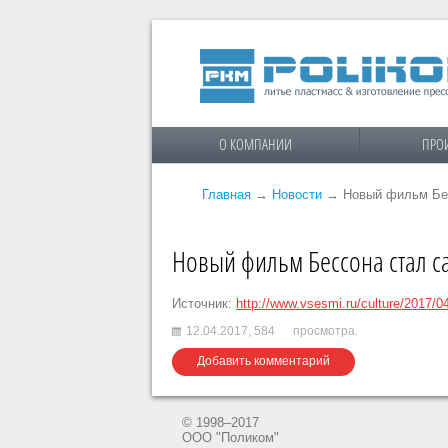
О КОМПАНИИ
ПРО
Главная
→
Новости
→
Новый фильм Бес
Новый фильм Бессона стал 
Источник:
http://www.vsesmi.ru/culture/2017/0
12.04.2017,
584
просмотра.
Добавить комментарий
© 1998–2017
ООО "Поликом"