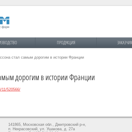
ИЗВОДСТВО
ПРОДУКЦИЯ
ЗАКАЗЧИ
сона стал самым дорогим в истории Франции
самым дорогим в истории Франции
4/11/520566/
141865, Московская обл., Дмитровский р-н,
п. Некрасовский, ул. Ушакова, д. 27а