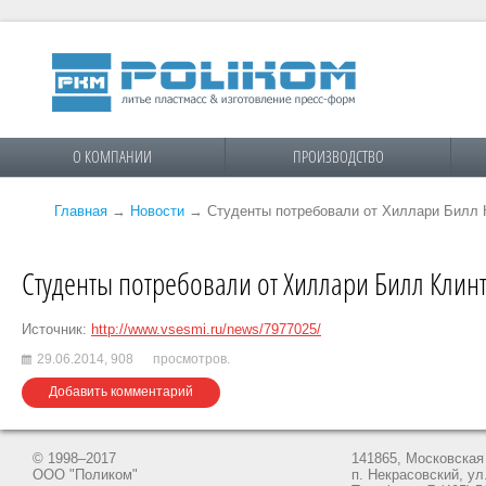
О КОМПАНИИ
ПРОИЗВОДСТВО
Главная
→
Новости
→
Студенты потребовали от Хиллари Билл 
Студенты потребовали от Хиллари Билл Клинт
Источник:
http://www.vsesmi.ru/news/7977025/
29.06.2014,
908
просмотров.
Добавить комментарий
© 1998–2017
141865, Московская 
ООО "Поликом"
п. Некрасовский, ул