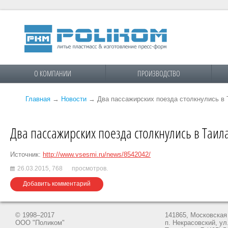
О КОМПАНИИ
ПРОИЗВОДСТВО
Главная
→
Новости
→
Два пассажирских поезда столкнулись в 
Два пассажирских поезда столкнулись в Таил
Источник:
http://www.vsesmi.ru/news/8542042/
26.03.2015,
768
просмотров.
Добавить комментарий
© 1998–2017
141865, Московская 
ООО "Поликом"
п. Некрасовский, ул