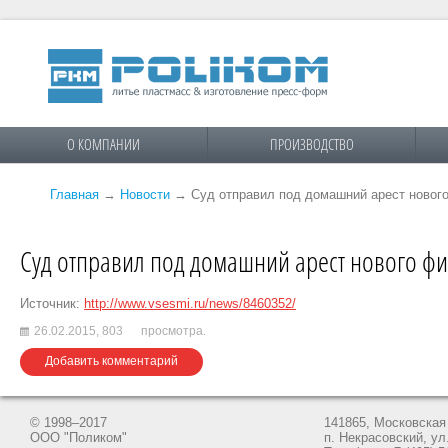
О КОМПАНИИ
ПРОИЗВОДСТВО
Главная
→
Новости
→
Суд отправил под домашний арест нового
Суд отправил под домашний арест нового фи
Источник:
http://www.vsesmi.ru/news/8460352/
26.02.2015,
803
просмотра.
Добавить комментарий
© 1998–2017
141865, Московская 
ООО "Поликом"
п. Некрасовский, ул