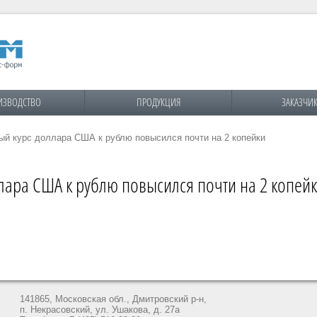
ИЗВОДСТВО
ПРОДУКЦИЯ
ЗАКАЗЧИ
й курс доллара США к рублю повысился почти на 2 копейки
ара США к рублю повысился почти на 2 копей
141865, Московская обл., Дмитровский р-н,
п. Некрасовский, ул. Ушакова, д. 27а