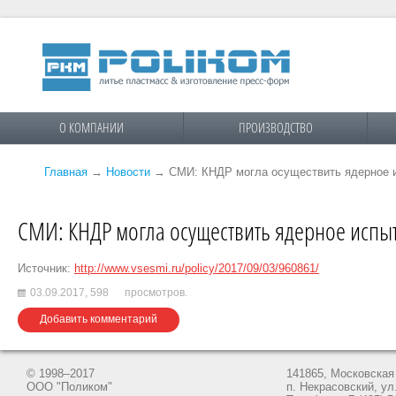
О КОМПАНИИ
ПРОИЗВОДСТВО
Главная
→
Новости
→
СМИ: КНДР могла осуществить ядерное 
СМИ: КНДР могла осуществить ядерное испы
Источник:
http://www.vsesmi.ru/policy/2017/09/03/960861/
03.09.2017,
598
просмотров.
Добавить комментарий
© 1998–2017
141865, Московская 
ООО "Поликом"
п. Некрасовский, ул