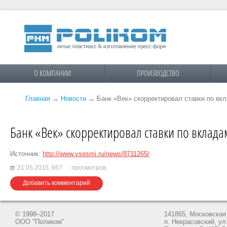
О КОМПАНИИ
ПРОИЗВОДСТВО
Главная
→
Новости
→
Банк «Век» скорректировал ставки по вк
Банк «Век» скорректировал ставки по вклада
Источник:
http://www.vsesmi.ru/news/8711265/
21.05.2015,
667
просмотров.
Добавить комментарий
© 1998–2017
141865, Московская 
ООО "Поликом"
п. Некрасовский, ул