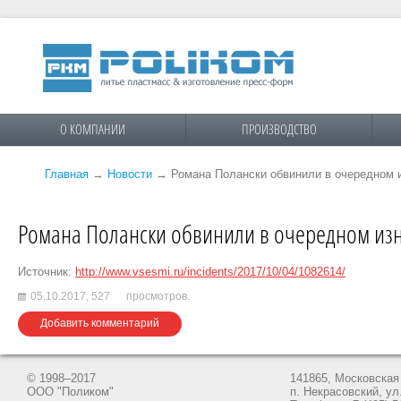
О КОМПАНИИ
ПРОИЗВОДСТВО
Главная
→
Новости
→
Романа Полански обвинили в очередном 
Романа Полански обвинили в очередном из
Источник:
http://www.vsesmi.ru/incidents/2017/10/04/1082614/
05.10.2017,
527
просмотров.
Добавить комментарий
© 1998–2017
141865, Московская 
ООО "Поликом"
п. Некрасовский, ул