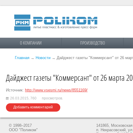
О КОМПАНИИ
ПРОИЗВОДСТВО
Главная
→
Новости
→
Дайджест газеты "Коммерсант" от 26 мар
Дайджест газеты "Коммерсант" от 26 марта 20
Источник:
http://www.vsesmi.ru/news/8551169/
26.03.2015,
760
просмотров.
Добавить комментарий
© 1998–2017
141865, Московская 
ООО "Поликом"
п. Некрасовский, ул