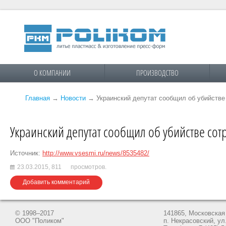
О КОМПАНИИ
ПРОИЗВОДСТВО
Главная
→
Новости
→
Украинский депутат сообщил об убийств
Украинский депутат сообщил об убийстве со
Источник:
http://www.vsesmi.ru/news/8535482/
23.03.2015,
811
просмотров.
Добавить комментарий
© 1998–2017
141865, Московская 
ООО "Поликом"
п. Некрасовский, ул