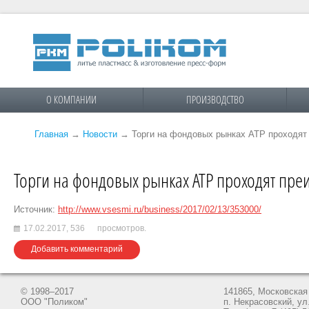
О КОМПАНИИ
ПРОИЗВОДСТВО
Главная
→
Новости
→
Торги на фондовых рынках АТР проходят
Торги на фондовых рынках АТР проходят пре
Источник:
http://www.vsesmi.ru/business/2017/02/13/353000/
17.02.2017,
536
просмотров.
Добавить комментарий
© 1998–2017
141865, Московская 
ООО "Поликом"
п. Некрасовский, ул