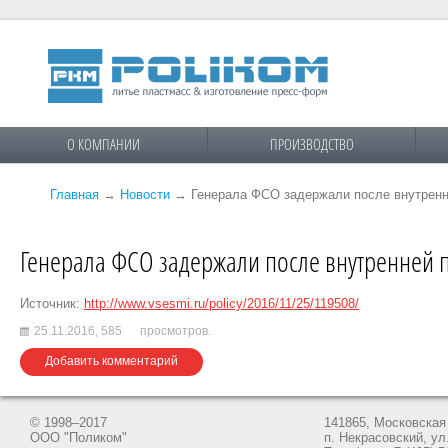
О КОМПАНИИ
ПРОИЗВОДСТВО
Главная
→
Новости
→
Генерала ФСО задержали после внутренн
Генерала ФСО задержали после внутренней 
Источник:
http://www.vsesmi.ru/policy/2016/11/25/119508/
25.11.2016,
585
просмотров.
Добавить комментарий
© 1998–2017
141865, Московская 
ООО "Поликом"
п. Некрасовский, ул