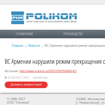
О КОМПАНИИ
ПРОИЗВОДСТВО
Главная
→
Новости
→
ВС Армении нарушили режим прекращения
ВС Армении нарушили режим прекращения о
Источник:
http://www.vsesmi.ru//2017/03/25/454141/
11.04.2017,
543
просмотра.
Добавить комментарий
© 1998–2017
141865, Московская 
ООО "Поликом"
п. Некрасовский, ул