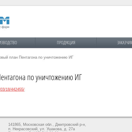
ИЗВОДСТВО
ПРОДУКЦИЯ
ЗАКАЗЧИ
вый план Пентагона по уничтожению ИГ
ентагона по уничтожению ИГ
/03/18/442455/
141865, Московская обл., Дмитровский р-н,
п. Некрасовский, ул. Ушакова, д. 27а