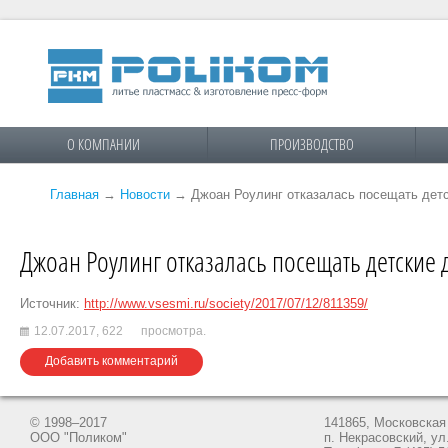
О КОМПАНИИ
ПРОИЗВОДСТВО
Главная
→
Новости
→
Джоан Роулинг отказалась посещать дет
Джоан Роулинг отказалась посещать детские 
Источник:
http://www.vsesmi.ru/society/2017/07/12/811359/
12.07.2017,
622
просмотра.
Добавить комментарий
© 1998–2017
141865, Московская 
ООО "Поликом"
п. Некрасовский, ул