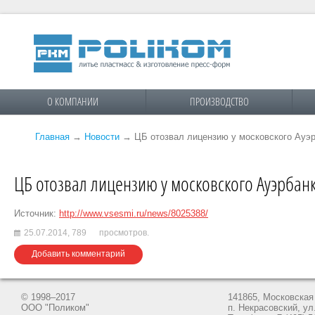
О КОМПАНИИ
ПРОИЗВОДСТВО
Главная
→
Новости
→
ЦБ отозвал лицензию у московского Ауэ
ЦБ отозвал лицензию у московского Ауэрбан
Источник:
http://www.vsesmi.ru/news/8025388/
25.07.2014,
789
просмотров.
Добавить комментарий
© 1998–2017
141865, Московская 
ООО "Поликом"
п. Некрасовский, ул