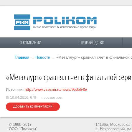
О КОМПАНИИ
ПРОИЗВОДСТВО
Главная
→
Новости
→
«Металлург» сравнял счет в финальной с
«Металлург» сравнял счет в финальной сери
Источник:
http://www.vsesmi.ru/news/9585645/
10.04.2016,
678
просмотров.
Добавить комментарий
© 1998–2017
141865, Московская 
ООО "Поликом"
п. Некрасовский, ул