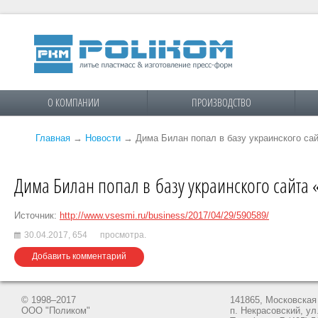
О КОМПАНИИ
ПРОИЗВОДСТВО
Главная
→
Новости
→
Дима Билан попал в базу украинского са
Дима Билан попал в базу украинского сайт
Источник:
http://www.vsesmi.ru/business/2017/04/29/590589/
30.04.2017,
654
просмотра.
Добавить комментарий
© 1998–2017
141865, Московская 
ООО "Поликом"
п. Некрасовский, ул