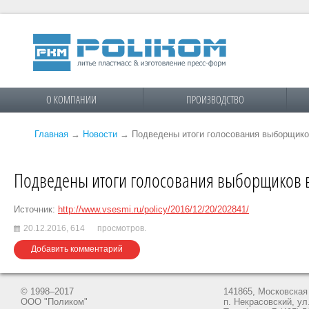
О КОМПАНИИ
ПРОИЗВОДСТВО
Главная
→
Новости
→
Подведены итоги голосования выборщик
Подведены итоги голосования выборщиков 
Источник:
http://www.vsesmi.ru/policy/2016/12/20/202841/
20.12.2016,
614
просмотров.
Добавить комментарий
© 1998–2017
141865, Московская 
ООО "Поликом"
п. Некрасовский, ул