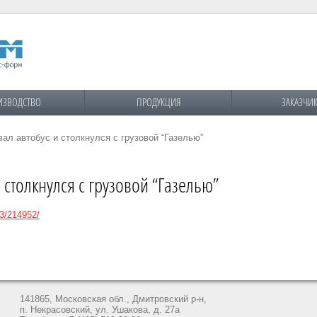
ИЗВОДСТВО
ПРОДУКЦИЯ
ЗАКАЗЧИ
ал автобус и столкнулся с грузовой “Газелью”
 столкнулся с грузовой “Газелью”
23/214952/
141865, Московская обл., Дмитровский р-н,
п. Некрасовский, ул. Ушакова, д. 27а