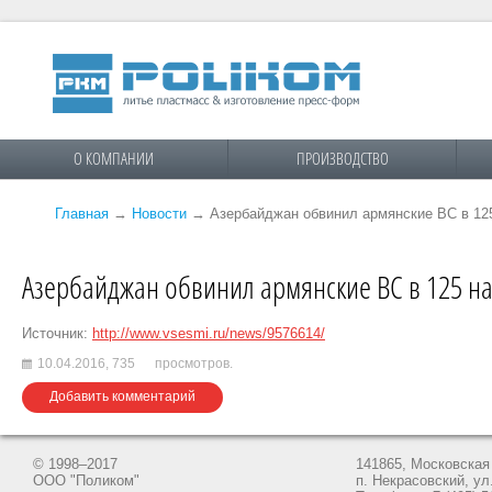
О КОМПАНИИ
ПРОИЗВОДСТВО
Главная
→
Новости
→
Азербайджан обвинил армянские ВС в 12
Азербайджан обвинил армянские ВС в 125 н
Источник:
http://www.vsesmi.ru/news/9576614/
10.04.2016,
735
просмотров.
Добавить комментарий
© 1998–2017
141865, Московская 
ООО "Поликом"
п. Некрасовский, ул