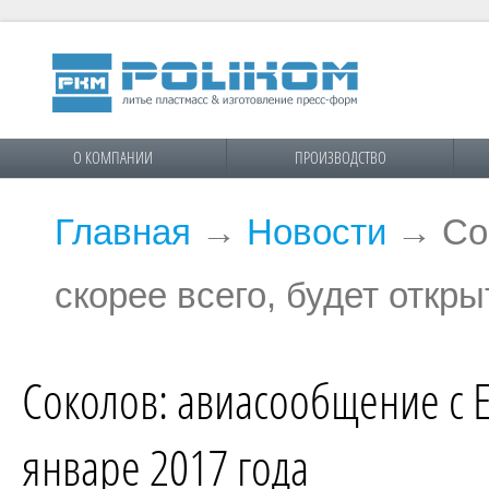
О КОМПАНИИ
ПРОИЗВОДСТВО
Главная
→
Новости
→
Со
скорее всего, будет откры
Соколов: авиасообщение с Ег
январе 2017 года