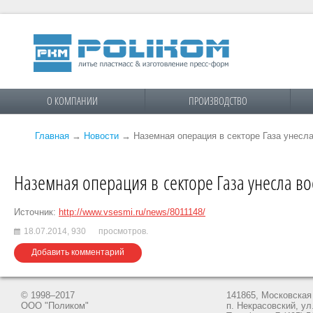
О КОМПАНИИ
ПРОИЗВОДСТВО
Главная
→
Новости
→
Наземная операция в секторе Газа унесл
Наземная операция в секторе Газа унесла в
Источник:
http://www.vsesmi.ru/news/8011148/
18.07.2014,
930
просмотров.
Добавить комментарий
© 1998–2017
141865, Московская 
ООО "Поликом"
п. Некрасовский, ул