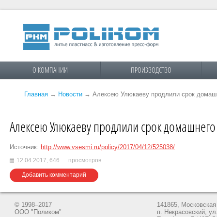
О КОМПАНИИ
ПРОИЗВОДСТВО
Главная
→
Новости
→
Алексею Улюкаеву продлили срок домаш
Алексею Улюкаеву продлили срок домашнего
Источник:
http://www.vsesmi.ru/policy/2017/04/12/525038/
12.04.2017,
646
просмотров.
Добавить комментарий
© 1998–2017
141865, Московская 
ООО "Поликом"
п. Некрасовский, ул