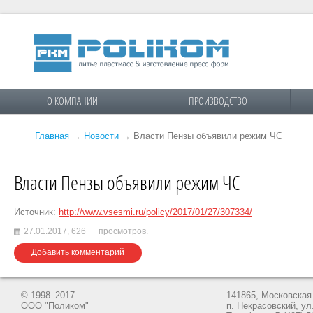
О КОМПАНИИ
ПРОИЗВОДСТВО
Главная
→
Новости
→
Власти Пензы объявили режим ЧС
Власти Пензы объявили режим ЧС
Источник:
http://www.vsesmi.ru/policy/2017/01/27/307334/
27.01.2017,
626
просмотров.
Добавить комментарий
© 1998–2017
141865, Московская 
ООО "Поликом"
п. Некрасовский, ул