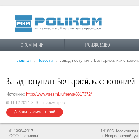
О КОМПАНИИ
ПРОИЗВОДСТВО
Главная
→
Новости
→
Запад поступил с Болгарией, как с колон
Запад поступил с Болгарией, как с колонией
Источник:
http://www.vsesmi.ru/news/8317372/
11.12.2014,
869
просмотров.
Добавить комментарий
© 1998–2017
141865, Московская 
ООО "Поликом"
п. Некрасовский, ул