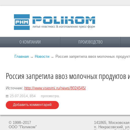
О КОМПАНИИ
ПРОИЗВОДСТВО
Главная
→
Новости
→
Россия запретила ввоз молочных продукт
Россия запретила ввоз молочных продуктов 
Источник:
http://www.vsesmi.ru/news/8024545/
25.07.2014,
854
просмотра.
Добавить комментарий
© 1998–2017
141865, Московская 
ООО "Поликом"
п. Некрасовский, ул