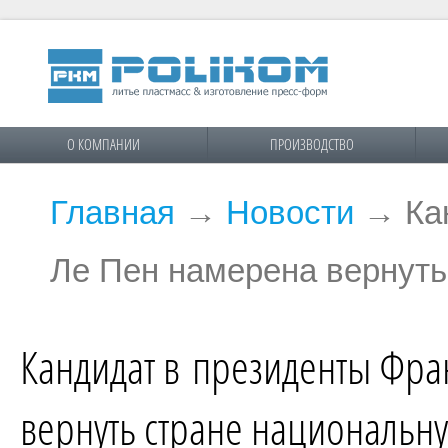
О КОМПАНИИ
ПРОИЗВОДСТВО
Главная
→
Новости
→
Ка
Ле Пен намерена вернуть
Кандидат в президенты Фр
вернуть стране национальн