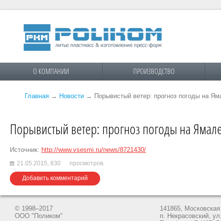
О КОМПАНИИ
ПРОИЗВОДСТВО
Главная
→
Новости
→
Порывистый ветер: прогноз погоды на Ям
Порывистый ветер: прогноз погоды на Ямале
Источник:
http://www.vsesmi.ru/news/8721430/
21.05.2015,
830
просмотров.
Добавить комментарий
© 1998–2017
141865, Московская 
ООО "Поликом"
п. Некрасовский, ул