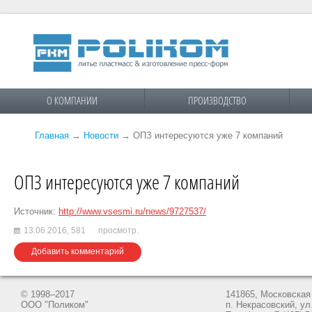
О КОМПАНИИ
ПРОИЗВОДСТВО
Главная
→
Новости
→
ОПЗ интересуются уже 7 компаний
ОПЗ интересуются уже 7 компаний
Источник:
http://www.vsesmi.ru/news/9727537/
13.06.2016,
581
просмотр.
Добавить комментарий
© 1998–2017
141865, Московская 
ООО "Поликом"
п. Некрасовский, ул