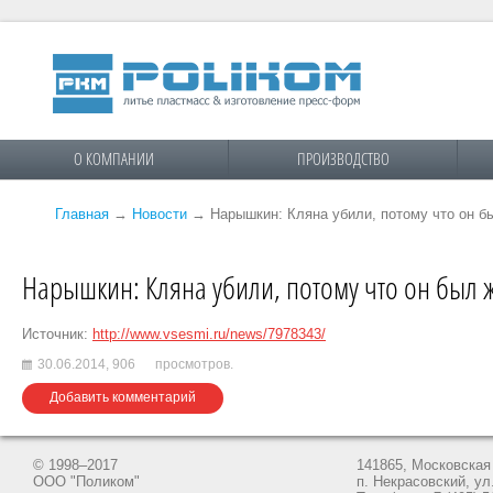
О КОМПАНИИ
ПРОИЗВОДСТВО
Главная
→
Новости
→
Нарышкин: Кляна убили, потому что он 
Нарышкин: Кляна убили, потому что он был 
Источник:
http://www.vsesmi.ru/news/7978343/
30.06.2014,
906
просмотров.
Добавить комментарий
© 1998–2017
141865, Московская 
ООО "Поликом"
п. Некрасовский, ул