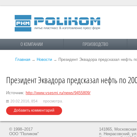
О КОМПАНИИ
ПРОИЗВОДСТВО
Главная
→
Новости
→
Президент Эквадора предсказал нефть п
Президент Эквадора предсказал нефть по 20
Источник:
http://www.vsesmi.ru/news/9455809/
20.02.2016,
854
просмотра.
Добавить комментарий
© 1998–2017
141865, Московская 
ООО "Поликом"
п. Некрасовский, ул