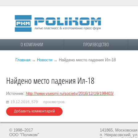
О КОМПАНИИ
ПРОИЗВОДСТВО
Главная
→
Новости
→
Найдено место падения Ил-18
Найдено место падения Ил-18
Источник:
http://www.vsesmi.ru/society/2016/12/19/198403/
19.12.2016,
579
просмотров.
Добавить комментарий
© 1998–2017
141865, Московская 
ООО "Поликом"
п. Некрасовский, ул