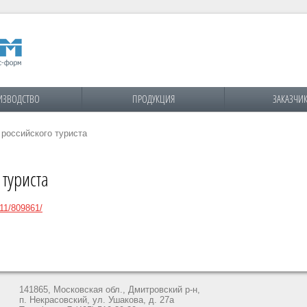
ИЗВОДСТВО
ПРОДУКЦИЯ
ЗАКАЗЧИ
 российского туриста
 туриста
/11/809861/
141865, Московская обл., Дмитровский р-н,
п. Некрасовский, ул. Ушакова, д. 27а