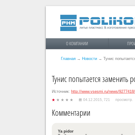
О КОМПАНИИ
ПРО
Главная
→
Новости
→
Тунис попытаетс
Тунис попытается заменить р
Источник:
http://www.vsesmi.ru/news/9277418/
04.12.2015,
721
просмотр.
Комментарии
Ya pidor