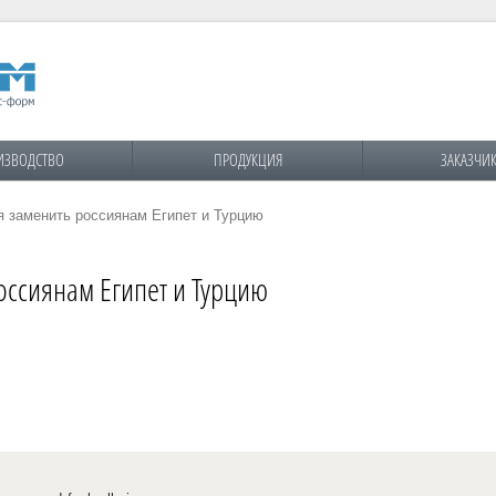
ИЗВОДСТВО
ПРОДУКЦИЯ
ЗАКАЗЧИ
я заменить россиянам Египет и Турцию
оссиянам Египет и Турцию