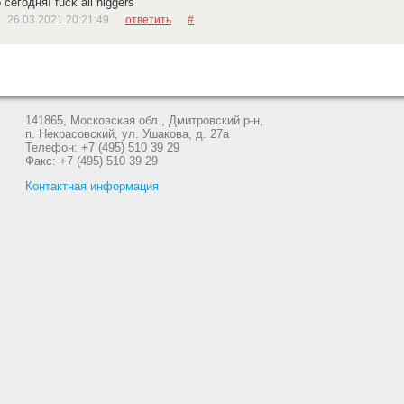
егодня! fuck all niggers
26.03.2021 20:21:49
ответить
#
141865, Московская обл., Дмитровский р-н,
п. Некрасовский, ул. Ушакова, д. 27а
Телефон: +7 (495) 510 39 29
Факс: +7 (495) 510 39 29
Контактная информация